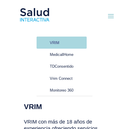
VRIM
MedicallHome
TDConsentido
Vrim Connect
Monitoreo 360
VRIM
VRIM con más de 18 años de
experiencia ofreciendo servicios